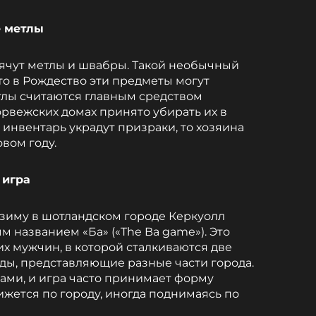
е метлы
ячут метлы и швабры. Такой необычный
то в Рождество эти предметы могут
етлы считаются главным средством
орвежских домах принято убирать их в
инвентарь украдут призраки, то хозяина
вом году.
 игра
 зиму в шотландском городе Керкуолл
 названием «Ба» («The Ba game»). Это
их мужчин, в которой сталкиваются две
ы, представляющие разные части города.
ами, и игра часто принимает форму
ижется по городу, иногда поднимаясь по