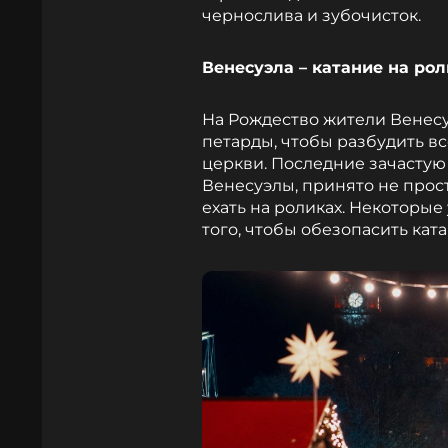
чернослива и зубочисток.
Венесуэла – катание на рол
На Рождество жители Венесу
петарды, чтобы разбудить вс
церкви. Последние зачастую
Венесуэлы, принято не прост
ехать на роликах. Некоторы
того, чтобы обезопасить кат