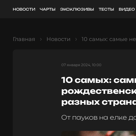
НОВОСТИ
ЧАРТЫ
ЭКСКЛЮЗИВЫ
ТЕСТЫ
ВИДЕО
Главная
Новости
10 самых: самые н
07 января 2024, 10:00
10 самых: са
рождественск
разных стран
От пауков на елке д