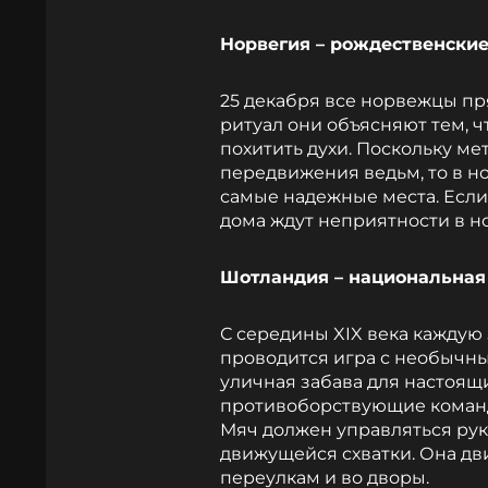
Норвегия – рождественски
25 декабря все норвежцы пр
ритуал они объясняют тем, ч
похитить духи. Поскольку м
передвижения ведьм, то в н
самые надежные места. Если 
дома ждут неприятности в но
Шотландия – национальная
С середины XIX века каждую
проводится игра с необычным
уличная забава для настоящ
противоборствующие команд
Мяч должен управляться рук
движущейся схватки. Она дв
переулкам и во дворы.