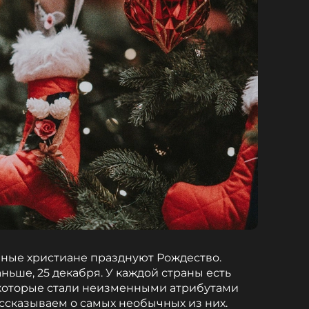
авные христиане празднуют Рождество.
ньше, 25 декабря. У каждой страны есть
 которые стали неизменными атрибутами
ассказываем о самых необычных из них.