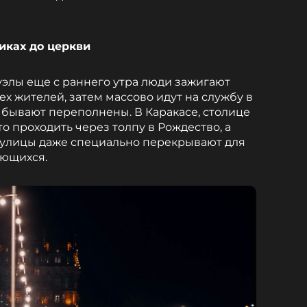
иках до церкви
элы еще с раннего утра люди зажигают
ех жителей, затем массово идут на службу в
 бывают переполнены. В Каракасе, столице
о проходить через толпу в Рождество, а
е улицы даже специально перекрывают для
ающихся.