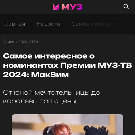
Главная
Новости
Самое интересное о 
14 июня 2024, 01:29
Самое интересное о
номинантах Премии МУЗ-ТВ
2024: МакSим
От юной мечтательницы до
королевы поп-сцены