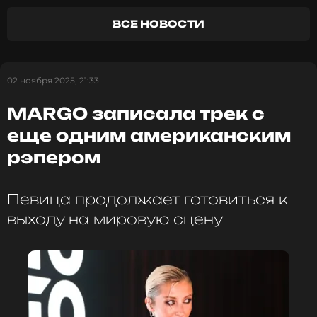
оставаться в курсе событий
ВСЕ НОВОСТИ
ПОДПИСАТЬСЯ
02 ноября 2025, 21:33
ССЫЛКА
MARGO записала трек с
еще одним американским
рэпером
Певица продолжает готовиться к
выходу на мировую сцену