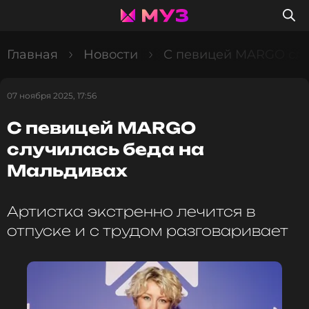
Главная
Новости
С певицей MARGO слу
07 ноября 2025, 17:56
С певицей MARGO
случилась беда на
Мальдивах
Артистка экстренно лечится в
отпуске и с трудом разговаривает