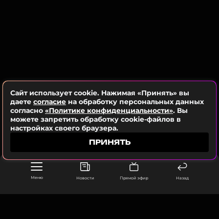
Биография, последние новости
и многое другое >
Сайт использует cookie. Нажимая «Принять» вы
даете
согласие
на обработку персональных данных
согласно
«Политике конфиденциальности»
. Вы
можете запретить обработку cookie-файлов в
настройках своего браузера.
ПРИНЯТЬ
Меню
Новости
Прямой эфир
Назад