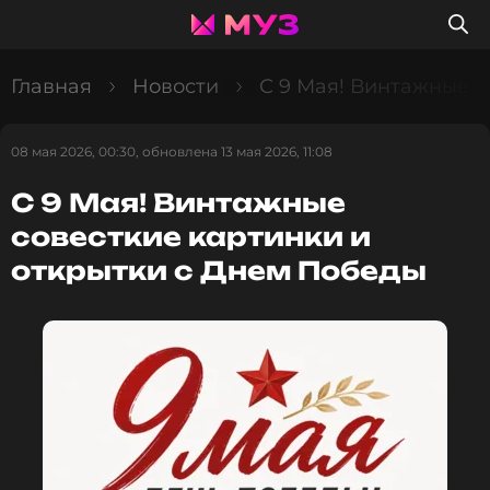
Главная
Новости
С 9 Мая! Винтажные с
08 мая 2026, 00:30, обновлена 13 мая 2026, 11:08
С 9 Мая! Винтажные
совесткие картинки и
открытки с Днем Победы