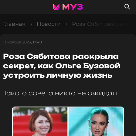
Главная
Новости
Роза Сябитова раскры
13 ноября 2023, 17:40
Роза Сябитова раскрыла
секрет, как Ольге Бузовой
устроить личную жизнь
Такого совета никто не ожидал