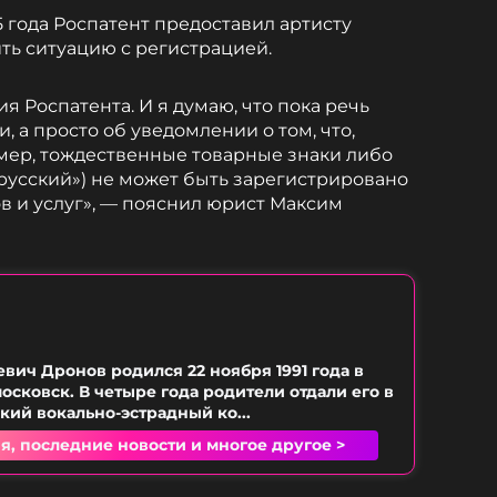
5 года Роспатент предоставил артисту
ить ситуацию с регистрацией.
 Роспатента. И я думаю, что пока речь
, а просто об уведомлении о том, что,
мер, тождественные товарные знаки либо
 русский») не может быть зарегистрировано
в и услуг», — пояснил юрист Максим
вич Дронов родился 22 ноября 1991 года в
осковск. В четыре года родители отдали его в
кий вокально-эстрадный ко...
я, последние новости и многое другое >