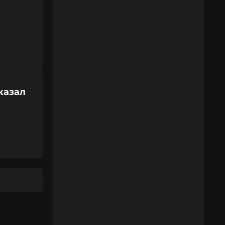
казал