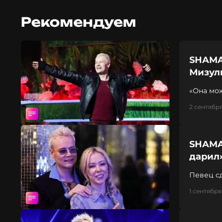
Рекомендуем
SHAMA
Мизул
«Она мож
2 сентября
SHAMA
дарил
Певец с
1 сентября 