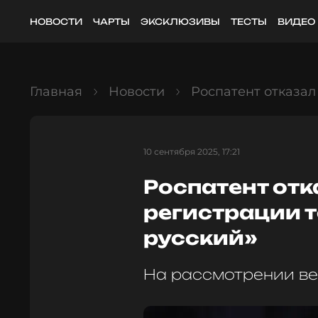
НОВОСТИ
ЧАРТЫ
ЭКСКЛЮЗИВЫ
ТЕСТЫ
ВИДЕО
Главная
Новости
Роспатент отказал
10 сентября 2025, 17:21
Роспатент от
регистрации т
русский»
На рассмотрении ве