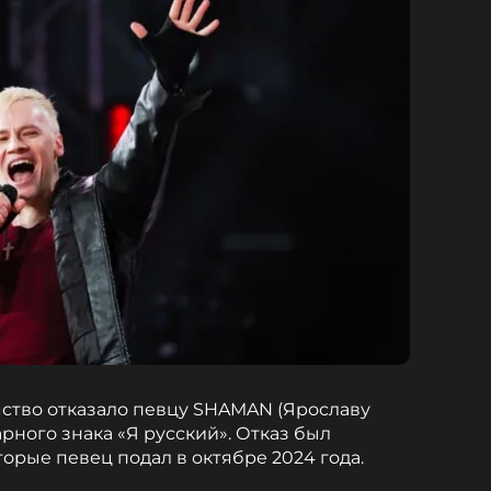
ство отказало певцу SHAMAN (Ярославу
рного знака «Я русский». Отказ был
торые певец подал в октябре 2024 года.