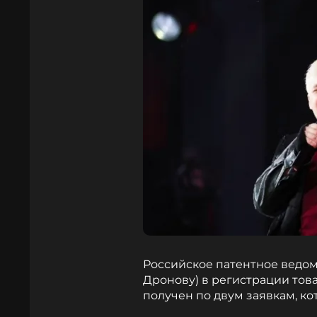
Российское патентное ведом
Дронову) в регистрации това
получен по двум заявкам, ко