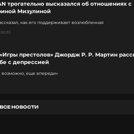
N трогательно высказался об отношениях с
риной Мизулиной
ссказал, как его поддерживает возлюбленная
 00:33
«Игры престолов» Джордж Р. Р. Мартин расс
бе с депрессией
, возможно, еще впереди»
ВСЕ НОВОСТИ