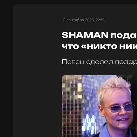
01 сентября 2025, 22:19
SHAMAN подар
что «никто ни
Певец сделал пода