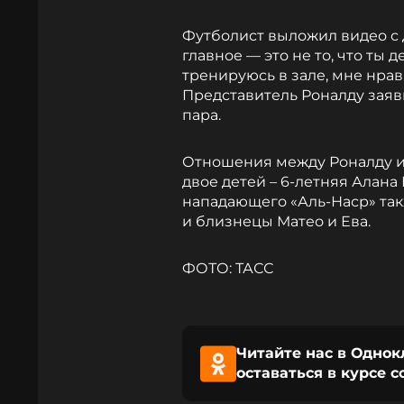
Футболист выложил видео с
главное — это не то, что ты д
тренируюсь в зале, мне нрав
Представитель Роналду заяви
пара.
Отношения между Роналду и Р
двое детей – 6-летняя Алана
нападающего «Аль-Наср» та
и близнецы Матео и Ева.
ФОТО: ТАСС
Читайте нас в Однок
оставаться в курсе 