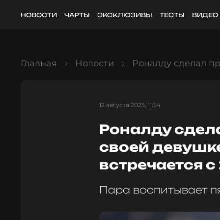
НОВОСТИ
ЧАРТЫ
ЭКСКЛЮЗИВЫ
ТЕСТЫ
ВИДЕО
Главная
Новости
Роналду сделал пр
12 августа 2025, 11:54
Роналду сдел
своей девушке
встречается с
Пара воспитывает п