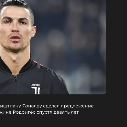
риштиану Роналду сделал предложение
ине Родригес спустя девять лет