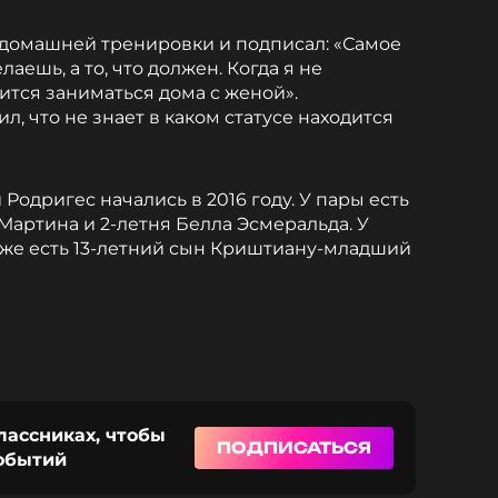
 домашней тренировки и подписал: «Самое
елаешь, а то, что должен. Когда я не
ится заниматься дома с женой».
л, что не знает в каком статусе находится
одригес начались в 2016 году. У пары есть
 Мартина и 2-летня Белла Эсмеральда. У
кже есть 13-летний сын Криштиану-младший
лассниках, чтобы
ПОДПИСАТЬСЯ
событий