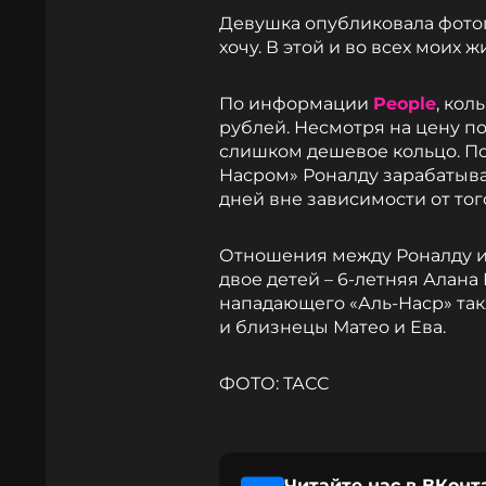
Девушка опубликовала фотогр
хочу. В этой и во всех моих ж
По информации
People
, кол
рублей. Несмотря на цену п
слишком дешевое кольцо. По
Насром» Роналду зарабатыв
дней вне зависимости от тог
Отношения между Роналду и Р
двое детей – 6-летняя Алана
нападающего «Аль-Наср» та
и близнецы Матео и Ева.
ФОТО: ТАСС
Читайте нас в ВКонт