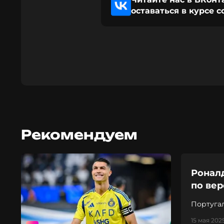
оставаться в курсе 
Рекомендуем
Ронал
по вер
Португа
года по
15 мая 2025