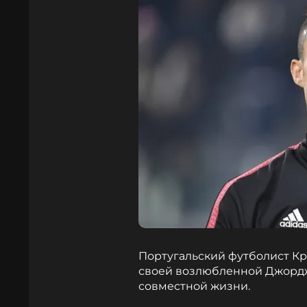
Португальский футболист К
своей возлюбленной Джордж
совместной жизни.