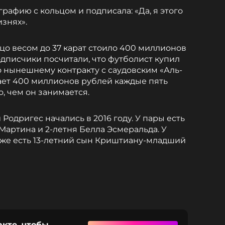
афию с кольцом и подписала: «Да, я этого
изнях».
ьцо весом до 37 карат стоило 400 миллионов
одписчики посчитали, что футболист купил
 нынешнему контракту с саудовским «Аль-
ает 400 миллионов рублей каждые пять
о, чем он занимается.
одригес начались в 2016 году. У пары есть
 Мартина и 2-летня Белла Эсмеральда. У
кже есть 13-летний сын Криштиану-младший
акте, чтобы