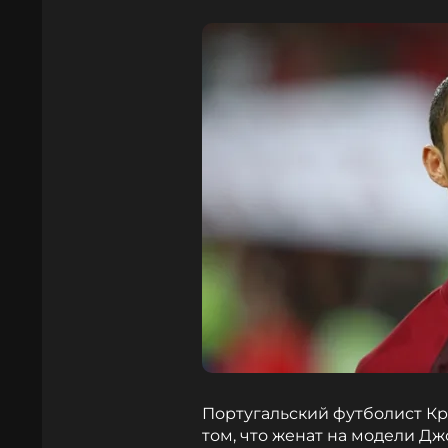
Португальский футболист К
том, что женат на модели Д