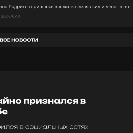
не Родригез пришлось вложить немало сил и денег в это
 2024 16:40
ВСЕ НОВОСТИ
айно признался в
бе
ился в социальных сетях