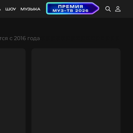
А
ШОУ
МУЗЫКА
ся с 2016 года