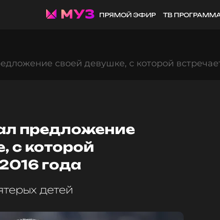
ПРЯМОЙ ЭФИР
ТВ ПРОГРАММ
едложение своей девушке, с которой встречает
ал предложение
, с которой
 2016 года
ятерых детей