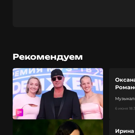
Рекомендуем
Оксана
Роман
Музыкал
2026. Д
6 июня 18:
Ирина