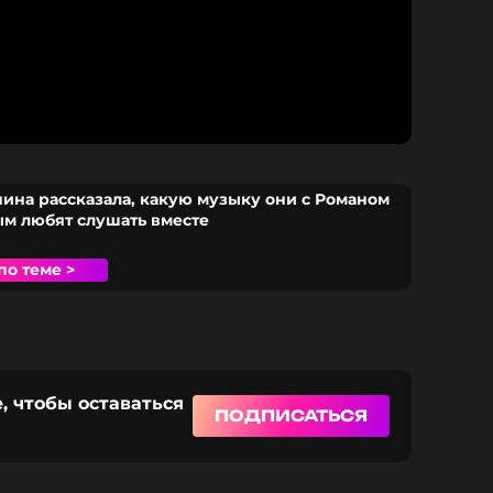
ина рассказала, какую музыку они с Романом
м любят слушать вместе
по теме >
, чтобы оставаться
ПОДПИСАТЬСЯ