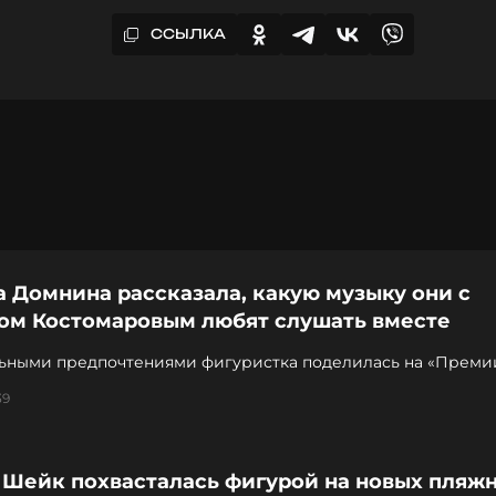
ССЫЛКА
 Домнина рассказала, какую музыку они с
ом Костомаровым любят слушать вместе
ьными предпочтениями фигуристка поделилась на «Преми
вижение»
39
 Шейк похвасталась фигурой на новых пляж