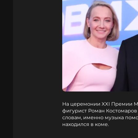
На церемонии XXI Премии М
фигурист Роман Костомаров 
словам, именно музыка помог
находился в коме.