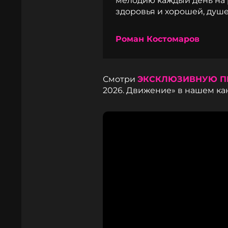
мелодию каждый день на 
здоровья и хорошей, душ
Роман Костомаров
Смотри
ЭКСКЛЮЗИВНУЮ П
2026. Движение» в нашем кан