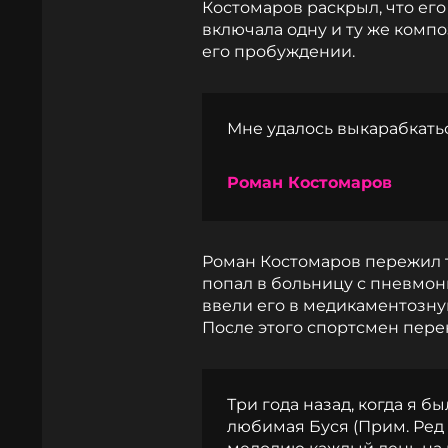
Костомаров раскрыл, что ег
включала одну и ту же компо
его пробуждении.
Мне удалось выкарабкатьс
Роман Костомаров
Роман Костомаров пережил т
попал в больницу с пневмони
ввели его в медикаментозную
После этого спортсмен пере
Три года назад, когда я б
любимая Буся (Прим. Ред