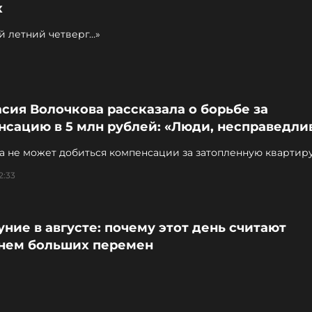
х
й летний четверг…»
сия Волочкова рассказала о борьбе за
сацию в 5 млн рублей: «Люди, несправедли
а не может добиться компенсации за затопленную квартир
2:33
ние в августе: почему этот день считают
нем больших перемен