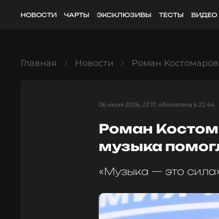
НОВОСТИ
ЧАРТЫ
ЭКСКЛЮЗИВЫ
ТЕСТЫ
ВИДЕО
Главная
Новости
Роман Костомаров 
06 июня 2026, 22:17, обновлена в 22:44
Роман Костом
музыка помог
«Музыка — это сила