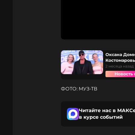
Оксана Домн
Костомаровы
2 месяца назад
Новость 
ФОТО: МУЗ-ТВ
Читайте нас в МАКСе
в курсе событий