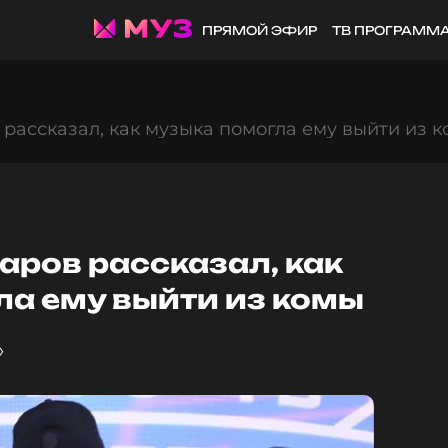
ПРЯМОЙ ЭФИР
ТВ ПРОГРАММ
рассказал, как музыка помогла ему выйти из 
аров рассказал, как
ла ему выйти из комы
»