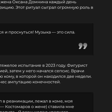
о жена Оксана Домнина каждый день
зицию. Этот ритуал сыграл огромную роль в
я и проснуться! Музыка — это сила.
яжелое испытание в 2023 году. Фигурист
ей, затем у него начался сепсис. Врачи
 кому, в которой он находился две недели.
нес ампутацию конечностей.
ыл в реанимации, лежал в коме, моя
 — Костомаров о жене) ставила мне