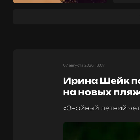
07 августа 2026, 18:07
Ирина Шейк п
на новых пля
«Знойный летний чет