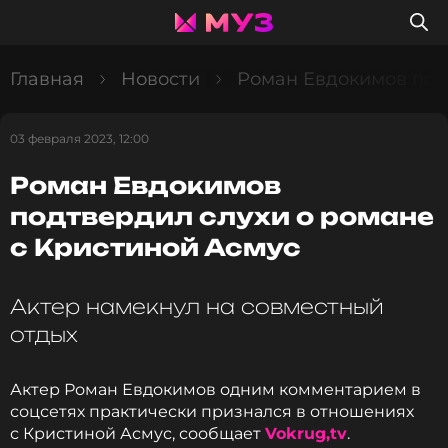
Главная
Новости
Роман Евдокимов подт
03 февраля 2023, 12:00
Роман Евдокимов
подтвердил слухи о романе
с Кристиной Асмус
Актер намекнул на совместный
отдых
Актер Роман Евдокимов одним комментарием в
соцсетях практически признался в отношениях
с Кристиной Асмус, сообщает
Vokrug,tv
.