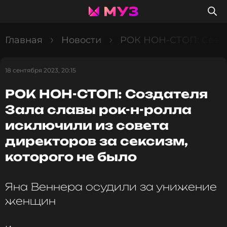
Главная
Новости
РОК НОН-СТОП: Создат
18 сентября 2023, 20:15
РОК НОН-СТОП: Создателя
Зала славы рок-н-ролла
исключили из совета
директоров за сексизм,
которого не было
Яна Веннера осудили за унижение
женщин