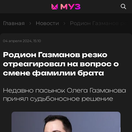
Главная
Новости
Родион Газманов резк
04 апреля 2024, 15:10
Родион Газманов резко
отреагировал на вопрос о
смене фамилии брата
Недавно пасынок Олега Газманова
принял судьбоносное решение