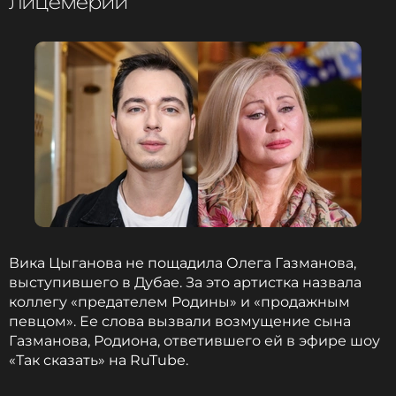
лицемерии
Вика Цыганова не пощадила Олега Газманова,
выступившего в Дубае. За это артистка назвала
коллегу «предателем Родины» и «продажным
певцом». Ее слова вызвали возмущение сына
Газманова, Родиона, ответившего ей в эфире шоу
«Так сказать» на RuTube.