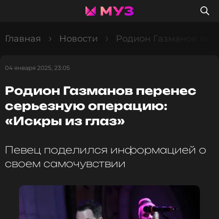
Главная
Новости
Родион Газманов пере
04 января 2025, 23:05
Родион Газманов перенес
серьезную операцию:
«Искры из глаз»
Певец поделился информацией о
своем самочувствии