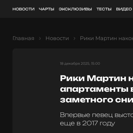
НОВОСТИ
ЧАРТЫ
ЭКСКЛЮЗИВЫ
ТЕСТЫ
ВИДЕО
Главная
Новости
Рики Мартин нако
18 декабря 2025, 15:00
Рики Мартин 
апартаменты 
заметного сн
Впервые певец выс
еще в 2017 году