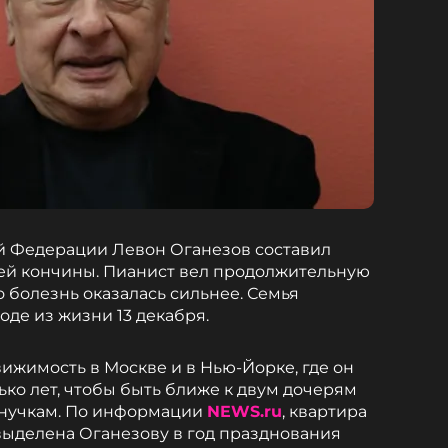
й Федерации Левон Оганезов составил
оей кончины. Пианист вел продолжительную
о болезнь оказалась сильнее. Семья
оде из жизни 13 декабря.
ижимость в Москве и в Нью-Йорке, где он
ко лет, чтобы быть ближе к двум дочерям
внучкам. По информации
NEWS.ru
, квартира
выделена Оганезову в год празднования