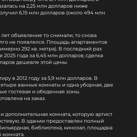
азалась на 2,25 млн долларов ниже
лучил 6,15 млн долларов (около 494 млн
ь лет объявление то снимали, то снова
лго не появлялся. Площадь апартаментов
примерно 292 кв. метра). В последний раз
 2025 года за 6,45 млн долларов; сделка
лларов дешевле этой цены.
ру в 2012 году за 5,9 млн долларов. В
четыре ванные комнаты и одна уборная, две
ые гостевая и обеденная зоны.
товлена на заказ.
 и дополнительная комната, которую артист
гостевую. В здании предоставлен полный
 бильярдная, библиотека, кинозал, площадка
я комната.