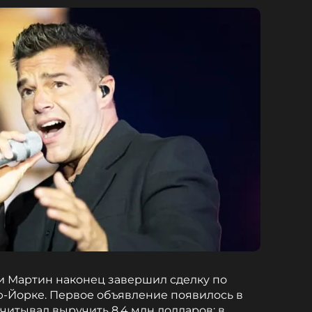
и Мартин наконец завершил сделку по
-Йорке. Первое объявление появилось в
считывал выручить 8,4 млн долларов; в