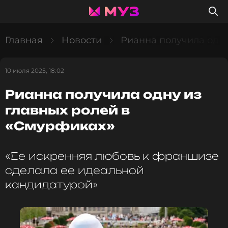
Главная
Новости
Рианна получила одну
10 июля 2025, 18:02
Рианна получила одну из
главных ролей в
«Смурфиках»
«Ее искренняя любовь к франшизе
сделала ее идеальной
кандидатурой»