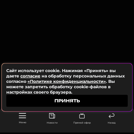
Читайте нас в Телеграме, чтобы
оставаться в курсе событий
ПОДПИСАТЬСЯ
ССЫЛКА
Сайт использует cookie. Нажимая «Принять» вы
даете
согласие
на обработку персональных данных
согласно
«Политике конфиденциальности»
. Вы
можете запретить обработку cookie-файлов в
настройках своего браузера.
ПРИНЯТЬ
Меню
Новости
Прямой эфир
Назад