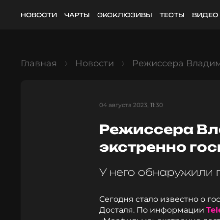
НОВОСТИ
ЧАРТЫ
ЭКСКЛЮЗИВЫ
ТЕСТЫ
ВИДЕО
Главная
Новости
Режиссера Владим
04 августа 2023, 11:30
Режиссера В
экстренно го
У него обнаружили 
Сегодня стало известно о г
Досталя. По информации
Te