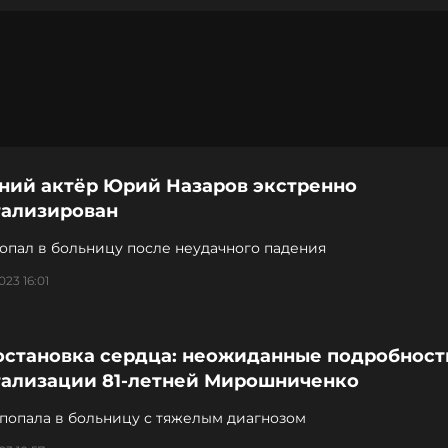
тний актёр Юрий Назаров экстренно
тализирован
опал в больницу после неудачного падения
023 16:01
 остановка сердца: неожиданные подробност
тализации 81-летней Мирошниченко
 попала в больницу с тяжелым диагнозом