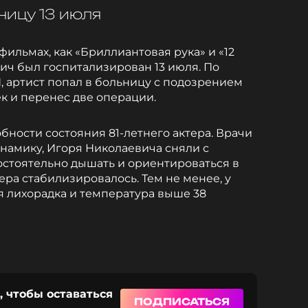
ницу 13 июля
фильмах, как «Бриллиантовая рука» и «12
вич был госпитализирован 13 июля. По
 артист попал в больницу с подозрением
к и перенес две операции.
бности состояния 81-летнего актера. Врачи
намику, Игоря Николаевича сняли с
остоятельно дышать и ориентироваться в
ера стабилизировалось. Тем не менее, у
я лихорадка и температура выше 38
, чтобы оставаться
ПОДПИСАТЬСЯ