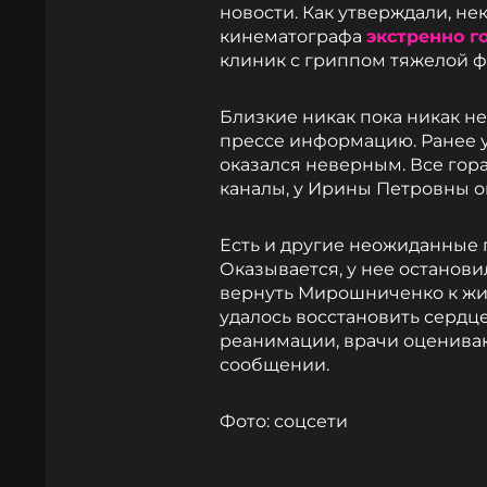
новости. Как утверждали, не
кинематографа
экстренно г
клиник с гриппом тяжелой 
Близкие никак пока никак 
прессе информацию. Ранее у
оказался неверным. Все гора
каналы, у Ирины Петровны о
Есть и другие неожиданные 
Оказывается, у нее останови
вернуть Мирошниченко к жиз
удалось восстановить сердце
реанимации, врачи оценивают
сообщении.
Фото: соцсети