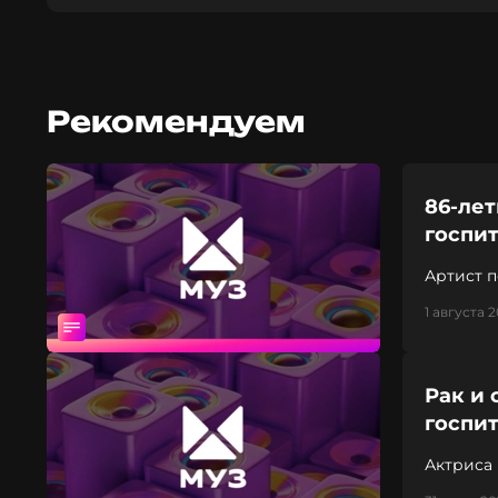
Рекомендуем
86-ле
госпи
Артист п
1 августа 2
Рак и
госпи
Актриса