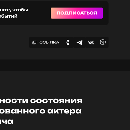
акте, чтобы
ПОДПИСАТЬСЯ
событий
ССЫЛКА
ности состояния
ованного актера
ича