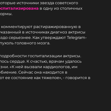
которые источники звезда советского
оспитализирована
в одну из столичных
формы.
не комментируют растиражированную в
казанный в источниках диагноз актрисы
здо серьезнее. Как утверждают Telegram-
пухоль головного мозга.
подробности госпитализации актрисы.
лось сердце. К счастью, врачам удалось
ни. «К ней вызвали кардиологов, им
биение. Сейчас она находится в
 ее состояние как тяжелое», - говорится в