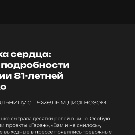
ка сердца:
 подробности
ии 81-летней
о
ольницу с тяжелым диагнозом
ко сыграла десятки ролей в кино. Особую
 проекты «Гараж», «Вам и не снилось»,
е выходные в прессе появились тревожные