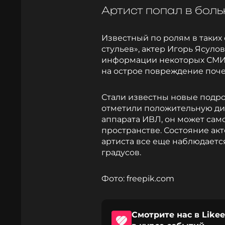
Артист попал в боль
Известный по ролям в таких 
стульев», актер Игорь Ясуло
информации некоторых СМИ,
на острое повреждение поче
Стали известны новые подро
отметили положительную ди
аппарата ИВЛ, он может сам
пространстве. Состояние акт
артиста все еще наблюдаетс
градусов.
Фото: freepik.com
Смотрите нас в Likee