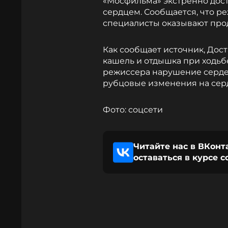
«Мосфильма» экстренно дост
сердцем. Сообщается, что ре
специалисты оказывают пр
Как сообщает источник, Дост
кашель и отдышка при ходьб
режиссера нарушение серде
рубцовые изменения на сер
Фото: соцсети
Читайте нас в ВКонт
оставаться в курсе 