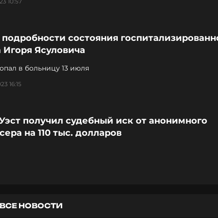
23 10:57
 подробности состояния госпитализированн
 Игоря Ясуловича
опал в больницу 13 июля
23 16:15
Уэст получил судебный иск от анонимного
ера на 110 тыс. долларов
ВСЕ НОВОСТИ