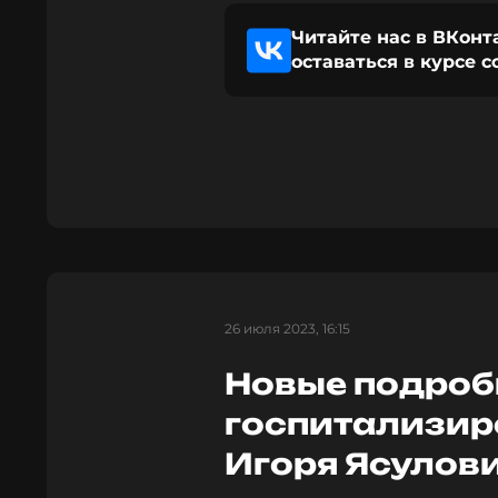
Читайте нас в ВКонт
оставаться в курсе 
26 июля 2023, 16:15
Новые подроб
госпитализир
Игоря Ясулов