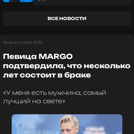
отдыха у бассейна
ФОТО: ТАСС
ВСЕ НОВОСТИ
Читайте нас в Телеграме, чтобы
оставаться в курсе событий
06 августа 2026, 15:32
ПОДПИСАТЬСЯ
Певица MARGO
подтвердила, что несколько
лет состоит в браке
ССЫЛКА
«У меня есть мужчина, самый
лучший на свете»