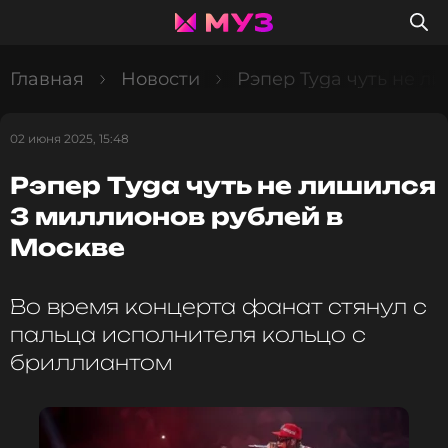
Главная
Новости
Рэпер Tyga чуть не л
02 июня 2025, 15:48
Рэпер Tyga чуть не лишился
3 миллионов рублей в
Москве
Во время концерта фанат стянул с
пальца исполнителя кольцо с
бриллиантом