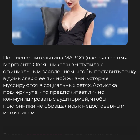
Поп-исполнительница MARGO (настоящее имя —
Маргарита Овсянникова) выступила с
официальным заявлением, чтобы поставить точку
в домыслах о ее личной жизни, которые
муссируются в социальных сетях. Артистка
подчеркнула, что предпочитает лично
коммуницировать с аудиторией, чтобы
поклонники не обращались к недостоверным
источникам.
В новом
видеоролике
, записанном на фоне