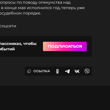
вопросы по поводу опекунства над
в конце мая исполнился год, теперь уже
осудебном порядке.
 соцсети
лассниках, чтобы
ПОДПИСАТЬСЯ
событий
ССЫЛКА