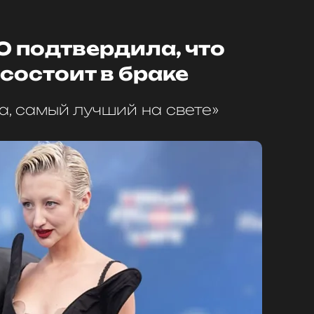
 подтвердила, что
 состоит в браке
а, самый лучший на свете»