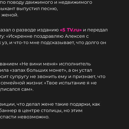
 по поводу движимого и недвижимого
зыкант выпустил песню,
 женой.
азал о разводе изданию
«5 TV.ru»
и передал
у: «Искренне поздравляю Алексея с
з, и что-то мне подсказывает, что долго он
званием «Не вини меня» исполнитель
ила «запах больших монет», а он устал
сит супругу не звонить ему и признает, что
 семейной жизни: «Твое испытание я не
дписался сам».
иции, что делал жене такие подарки, как
баннер в центре столицы, но этим
спасти невозможно.