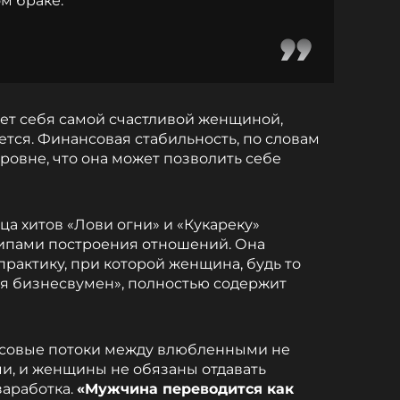
ом браке.
ает себя самой счастливой женщиной,
ется. Финансовая стабильность, по словам
ровне, что она может позволить себе
а хитов «Лови огни» и «Кукареку»
ипами построения отношений. Она
рактику, при которой женщина, будь то
ая бизнесвумен», полностью содержит
нсовые потоки между влюбленными не
, и женщины не обязаны отдавать
заработка.
«Мужчина переводится как