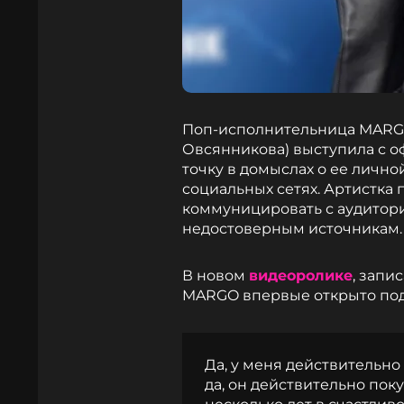
Поп-исполнительница MARG
Овсянникова) выступила с 
точку в домыслах о ее лично
социальных сетях. Артистка 
коммуницировать с аудитори
недостоверным источникам.
В новом
видеоролике
, запи
MARGO впервые открыто под
Да, у меня действительно
да, он действительно поку