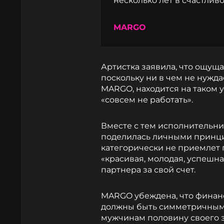
несколько лет в счастлив
MARGO
Артистка заявила, что ощущ
поскольку ни в чем не нужда
MARGO, находится на таком у
«совсем не работать».
Вместе с тем исполнительниц
поделилась личными принц
категорически не приемлет п
«красивая, молодая, успешн
партнера за свой счет.
MARGO убеждена, что фина
должны быть симметричными
мужчинам половину своего 