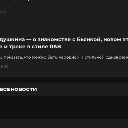
2:25
душкина — о знакомстве с Бьянкой, новом эт
 и треке в стиле R&B
ь показать, что можно быть народной и стильной одноврем
08:00
ВСЕ НОВОСТИ