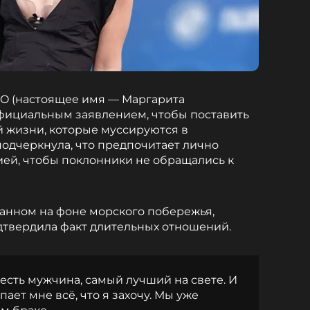
O (настоящее имя — Маргарита
официальным заявлением, чтобы поставить
й жизни, которые муссируются в
подчеркнула, что предпочитает лично
ей, чтобы поклонники не обращались к
санном на фоне морского побережья,
твердила факт длительных отношений.
 есть мужчина, самый лучший на свете. И
пает мне всё, что я захочу. Мы уже