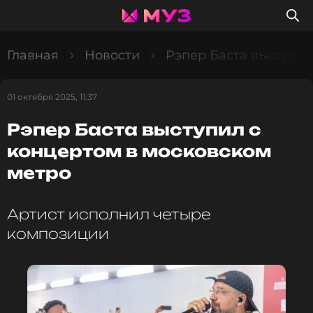
Главная
Новости
Рэпер Баста выступил
01 октября 2025, 11:37
Рэпер Баста выступил с
концертом в московском
метро
Артист исполнил четыре
композиции