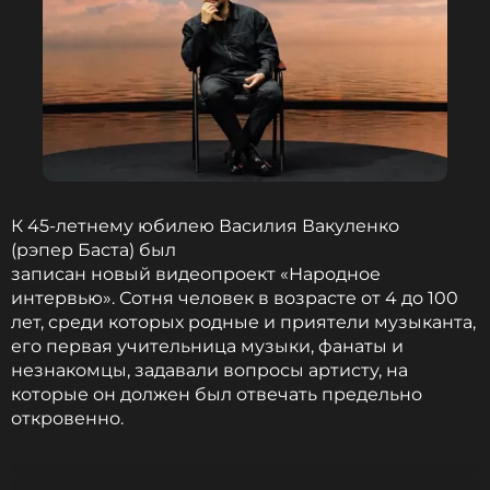
ПОДПИСАТЬСЯ
ССЫЛКА
К 45-летнему юбилею Василия Вакуленко
(рэпер Баста) был
записан новый видеопроект «Народное
интервью». Сотня человек в возрасте от 4 до 100
лет, среди которых родные и приятели музыканта,
его первая учительница музыки, фанаты и
незнакомцы, задавали вопросы артисту, на
которые он должен был отвечать предельно
откровенно.