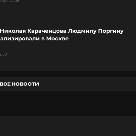
2024 22:06
 Николая Караченцова Людмилу Поргину
тализировали в Москве
2:50
ВСЕ НОВОСТИ