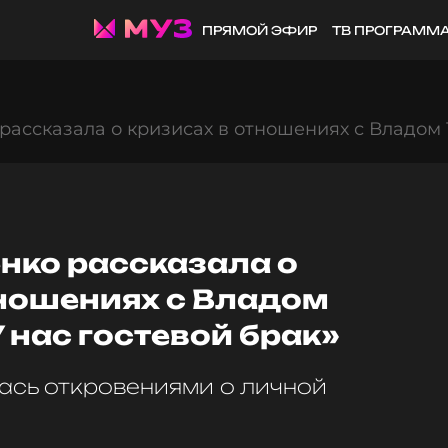
ПРЯМОЙ ЭФИР
ТВ ПРОГРАММ
рассказала о кризисах в отношениях с Владом 
нко рассказала о
тношениях с Владом
 нас гостевой брак»
ась откровениями о личной