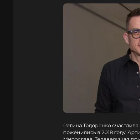
Регина Тодоренко счастлива
поженились в 2018 году. Ар
Мирослава. Телеведущая при