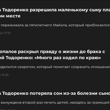
а Тодоренко разрешила маленькому сыну пла
ом месте
 переживала за пятилетнего Майкла, который приблизился 
24 17:10
опалов раскрыл правду о жизни до брака с
й Тодоренко: «Много раз ходил по краю»
оделился секретом, который помогает сохранить отношени
ущей
 16:56
 Тодоренко потеряла сон из-за болезни сын
вынуждена второй раз лечить детей, находясь за границей