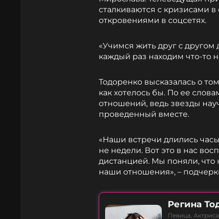
сталкиваются с кризисами в
откровениями в соцсетях.
«Учимся жить друг с другом 
каждый раз находим что-то но
Тодоренко высказалась о том,
как хотелось бы. По ее слов
отношений, ведь звезды нау
проведенный вместе.
«Наши встречи длились часы
не недели. Вот это в нас вос
дистанцией. Мы поняли, что
наши отношения», – подчерк
Регина То
Певица, Актрис