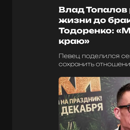
Влад Топалов
жизни до брак
Тодоренко: «М
краю»
Певец поделился се
сохранить отношени