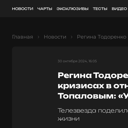
НОВОСТИ
ЧАРТЫ
ЭКСКЛЮЗИВЫ
ТЕСТЫ
ВИДЕО
Главная
Новости
Регина Тодоренко 
30 октября 2024, 16:05
Регина Тодоре
кризисах в о
Топаловым: «У
Телезвезда поделил
жизни