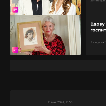
25 января 
Вдову
госпи
5 августа 1
15 мая 2024, 16:56