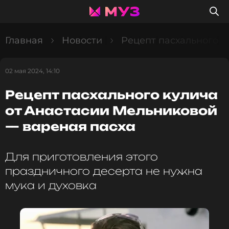
Главная
Новости
Рецепт пасхального к
02 мая 2024, 14:10
Рецепт пасхального кулича
от Анастасии Мельниковой
— вареная пасха
Для приготовления этого
праздничного десерта не нужна
мука и духовка