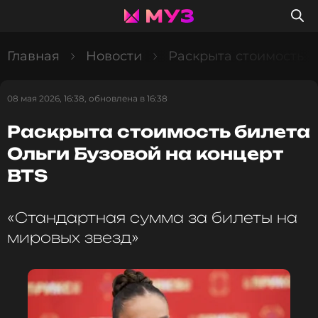
Главная
Новости
Раскрыта стоимость б
08 мая 2026, 16:38, обновлена в 16:38
Раскрыта стоимость билета
Ольги Бузовой на концерт
BTS
«Стандартная сумма за билеты на
мировых звезд»