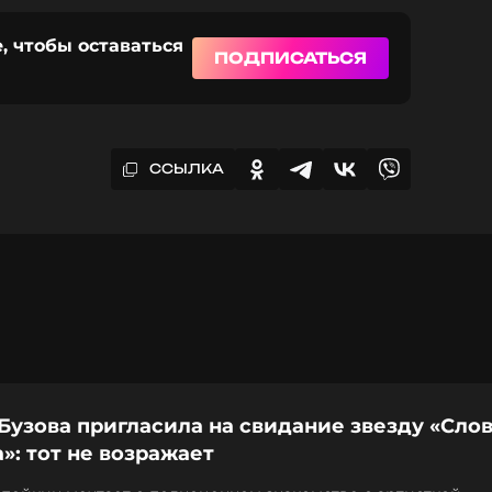
, чтобы оставаться
ПОДПИСАТЬСЯ
ССЫЛКА
Бузова пригласила на свидание звезду «Сло
»: тот не возражает