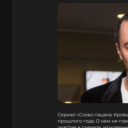
Сериал «Слово пацана. Кровь
прошлого года. О нем не го
участие в съемках, мгновен