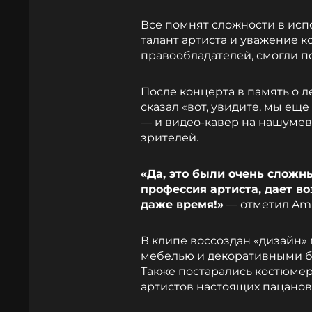
Все помнят сложности в исп
талант артиста и уважение 
правообладателей, смогли п
После концерта в память о л
сказал «вот, увидите, мы еще
— и видео-кавер на нашумев
зрителей.
«Да, это были очень сложны
профессия артиста, дает в
даже время!»
— отметил Ami
В клипе воссоздан «дизайн»
мебелью и декоративными б
Также постарались костюмер
артистов настоящих пацанов 