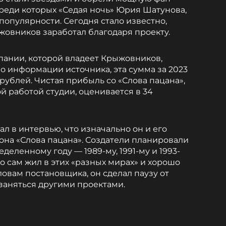
 среди которых «Седая ночь» Юрия Шатунова,
популярности. Сегодня стало известно,
овников заработал благодаря проекту.
пании, которой владеет Крыжовников,
о информации источника, эта сумма за 2023
рублей. Чистая прибыль со «Слова пацана»,
й работой студии, оценивается в 34
л в интервью, что изначально он и его
она «Слова пацана». Создатели планировали
деленному году — 1989-му, 1991-му и 1993-
о сам жил в этих «разных мирах» и хорошо
словам постановщика, он сделал паузу от
 заняться другими проектами.