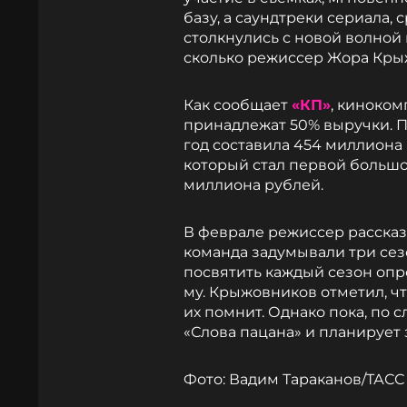
базу, а саундтреки сериала,
столкнулись с новой волной 
сколько режиссер Жора Крыж
Как сообщает
«КП»
, киноком
принадлежат 50% выручки. П
год составила 454 миллиона 
который стал первой большо
миллиона рублей.
В феврале режиссер рассказа
команда задумывали три сез
посвятить каждый сезон опре
му. Крыжовников отметил, чт
их помнит. Однако пока, по 
«Слова пацана» и планирует
Фото: Вадим Тараканов/ТАСС