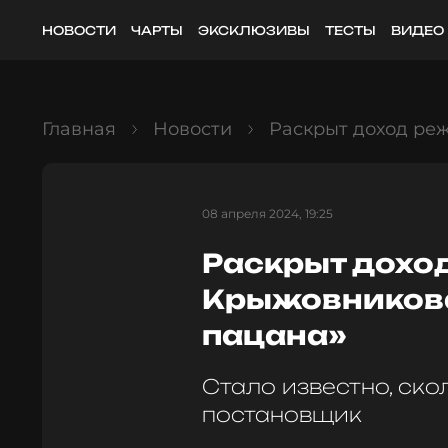
НОВОСТИ
ЧАРТЫ
ЭКСКЛЮЗИВЫ
ТЕСТЫ
ВИДЕО
Главная
Новости
Раскрыт доход ре
08 апреля 2024, 19:25
Раскрыт дохо
Крыжовникова
пацана»
Стало известно, ско
постановщик