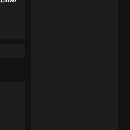
идание