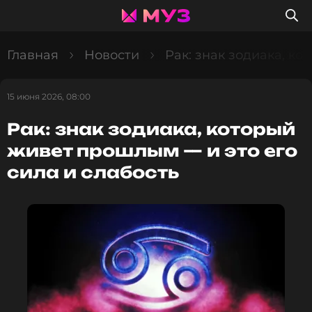
Главная
Новости
Рак: знак зодиака, ко
15 июня 2026, 08:00
Рак: знак зодиака, который
живет прошлым — и это его
сила и слабость