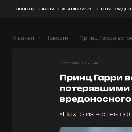
НОВОСТИ
ЧАРТЫ
ЭКСКЛЮЗИВЫ
ТЕСТЫ
ВИДЕО
Главная
Новости
Принц Гарри встре
13 февраля 2026, 16:41
Принц Гарри в
потерявшими 
вредоносного 
«Никто из вас не до