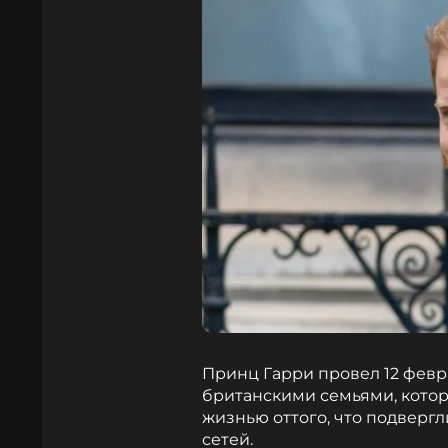
Принц Гарри провел 12 февр
британскими семьями, которы
жизнью оттого, что подверг
сетей.