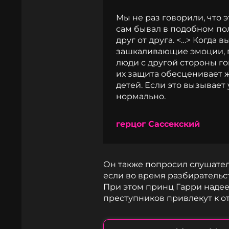
Мы не раз говорили, что 
сам бывал в подобном по
друг от друга. <…> Когда в
зашкаливающие эмоции, п
люди с другой стороны гов
их защита обесценивает 
детей. Если это вызывает 
нормально.
герцог Сассекский
Он также попросил слушател
если во время разбирательс
При этом принц Гарри надеет
преступников привлекут к о