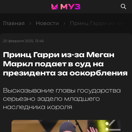
Главная
Новости
Принц Гарри из-за Ме
20 февраля 2025, 13:46
Принц Гарри из-за Меган
Маркл подает в суд на
президента за оскорбления
Высказывание главы государства
серьезно задело младшего
наследника короля