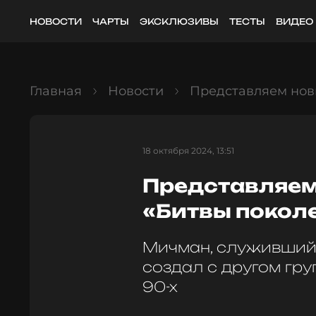
НОВОСТИ
ЧАРТЫ
ЭКСКЛЮЗИВЫ
ТЕСТЫ
ВИДЕО
Главная
Новости
Представляем нови
18 октября 2024, 13:51
Представляем
«Битвы покол
Мичман, служивший 
создал с другом гру
90-х