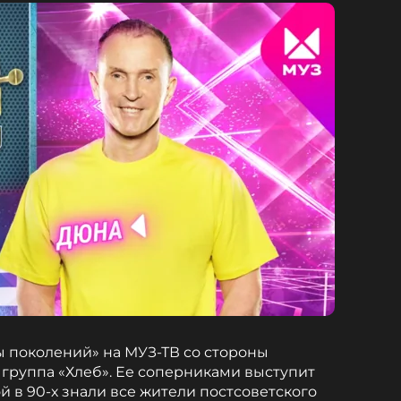
 поколений» на МУЗ-ТВ со стороны
 группа «Хлеб». Ее соперниками выступит
й в 90-х знали все жители постсоветского