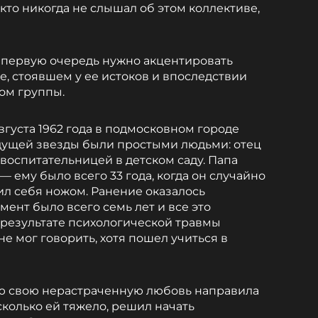
 кто никогда не слышал об этом коллективе,
в первую очередь нужно акцентировать
, стоявшем у ее истоков и впоследствии
ом группы.
августа 1962 года в подмосковном городе
дущей звезды были простыми людьми: отец
 воспитательницей в детском саду. Папа
 ему было всего 33 года, когда он случайно
ил себя ножом. Ранение оказалось
мент было всего семь лет и все это
В результате психологической травмы
е мог говорить, хотя пошел учиться в
сю свою нерастраченную любовь направила
асколько ей тяжело, решил начать