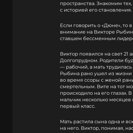
пространства. Знакомим тех,
с историей его становления.
Если говорить о «Дюне», то 
внимание на Викторе Рыбине
ставшем бессменным лидер
Виктор появился на свет 21 
Долгопрудном. Родители бу
— рабочий, а мать трудилась
Рыбина рано ушел из жизни —
во время ссоры с женой ран
смертельным. Вите на тот мо
происходило на его глазах. 
мальчик несколько месяцев н
первый класс.
Мать растила сына одна и в
на него. Виктор, понимая, н