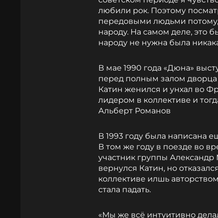
любили рок. Поэтому посматр
передовыми людьми потому, 
народу. На самом деле, это 
народу не нужна была никака
В мае 1990 года «Дюна» выс
перед полным залом дворца 
Катин женился и унхал во 
лидером в коллективе и тог
Альберт Романов
В 1993 году была написана 
В том же году в поезде во 
участник группы Александр 
вернулся Катин, но отказалс
коллективе илшь авторством 
стала падать.
«Мы же всё интуитивно делал