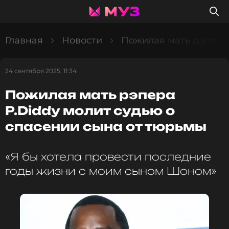
Главная
Новости
Пожилая мать рэпера 
24 сентября 2025, 11:34
Пожилая мать рэпера
P.Diddy молит судью о
спасении сына от тюрьмы
«Я бы хотела провести последние
годы жизни с моим сыном Шоном»