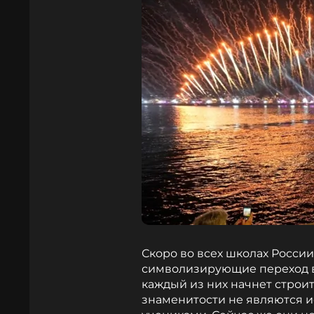
Скоро во всех школах России
символизирующие переход в
каждый из них начнет строит
знаменитости не являются и