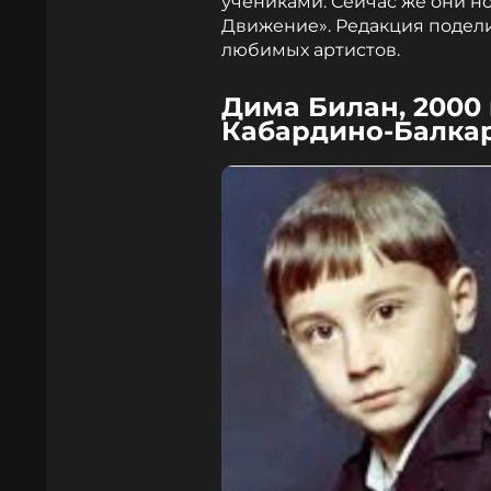
учениками. Сейчас же они 
Движение». Редакция подел
любимых артистов.
Дима Билан, 2000 
Кабардино-Балкар