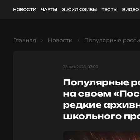
НОВОСТИ
ЧАРТЫ
ЭКСКЛЮЗИВЫ
ТЕСТЫ
ВИДЕО
Главная
Новости
Популярные росси
25 мая 2026, 07:00
Популярные р
на своем «Пос
редкие архив
школьного пр