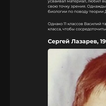
усваивал материал, любил в
свою точку зрения. Однажды 
биологии по поводу теории 
Однако 11 классов Василий та
класса, чтобы сосредоточит
Сергей Лазарев, 1