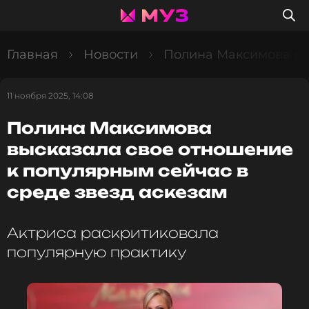
Главная
Новости
Полина Максимова выс
11 ноября 2025, 14:08
Полина Максимова
высказала свое отношение
к популярным сейчас в
среде звезд аскезам
Актриса раскритиковала
популярную практику