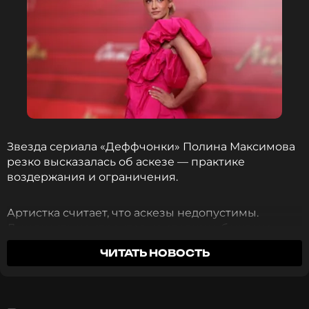
Звезда сериала «Деффчонки» Полина Максимова
резко высказалась об аскезе — практике
воздержания и ограничения.
Артистка считает, что аскезы недопустимы.
Духовность не строится на сделках, убеждена
Максимова.
ЧИТАТЬ НОВОСТЬ
Для ограничений есть посты и внутренняя