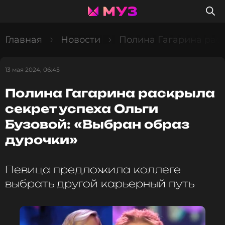
Главная
Новости
Полина Гагарина раск
13 мая 2024, 06:45
Полина Гагарина раскрыла
секрет успеха Ольги
Бузовой: «Выбран образ
дурочки»
Певица предложила коллеге
выбрать другой карьерный путь