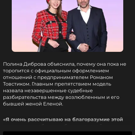
Полина Диброва объяснила, почему она пока не
торопится с официальным оформлением
отношений с предпринимателем Романом
Товстиком. Главным препятствием модель
назвала незавершенные судебные
разбирательства между возлюбленным и его
бывшей женой Еленой.
«Я очень рассчитываю на благоразумие этой
женщины, чтобы дети были в спокойствии,
жили, как и мои дети. Как только все