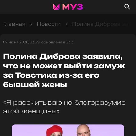
Главная
Новости
Полина Диброва заяви
07 июня 2026, 23:29, обновлена в 23:31
Полина Диброва заявила,
что не может выйти замуж
за Товстика из-за его
бывшей жены
«Я рассчитываю на благоразумие
этой женщины»