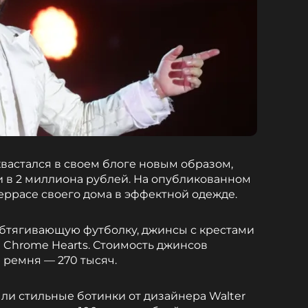
хвастался в своем блоге новым образом,
 в 2 миллиона рублей. На опубликованном
еррасе своего дома в эффектной одежде.
обтягивающую футболку, джинсы с крестами
 Chrome Hearts. Стоимость джинсов
 а ремня — 270 тысяч.
ыли стильные ботинки от дизайнера Walter