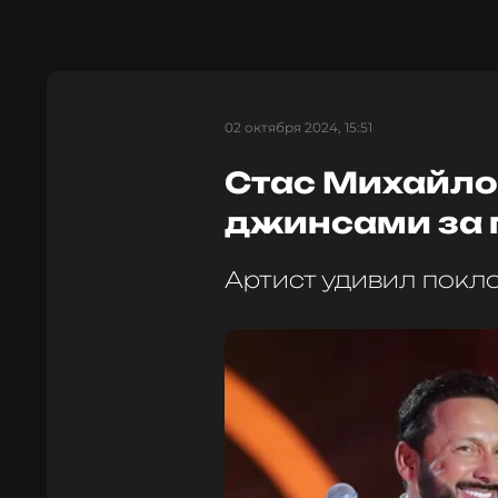
02 октября 2024, 15:51
Стас Михайло
джинсами за 
Артист удивил пок