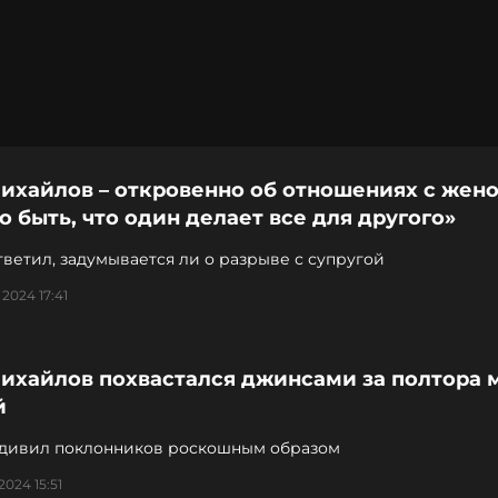
ихайлов – откровенно об отношениях с жено
 быть, что один делает все для другого»
ветил, задумывается ли о разрыве с супругой
 2024 17:41
Михайлов похвастался джинсами за полтора 
й
удивил поклонников роскошным образом
2024 15:51