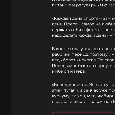
питанию и регулярным физи
«Каждый день спортом занима
день. Пресс – самое не люби
держать себя в форме – все
надо делать каждый день», –
В конце года у звезд отече
рабочий период, поэтому и
ведь болеть некогда. По сло
Певец смог быстро вернутьс
имбиря и меда.
«Болел, конечно. Все это уж
этим пугали, а сейчас уже 
куркуму, лимон, мед, имбирь
все, ложишься», – рассказал