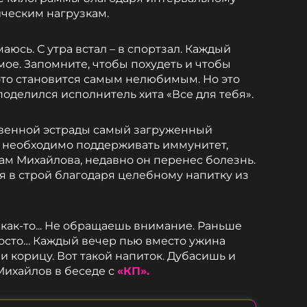
ческим нагрузкам.
юсь. С утра встал – в спортзал. Каждый
мое. Запомните, чтобы похудеть и чтобы
 это становится самым нелюбимым. Но это
 поделился исполнитель хита «Все для тебя».
ственной эстрады самый загруженный
м необходимо поддерживать иммунитет,
вам Михайлова, недавно он перенес болезнь.
я в строй благодаря целебному напитку из
е как-то... Не обращаешь внимание. Раньше
просто… Каждый вечер пью вместо ужина
 и корицу. Вот такой напиток. Дубасишь и
 Михайлов в беседе с
«КП».