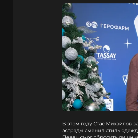
В этом году Стас Михайлов 
эстрады сменил стиль одежды
Певец смог сбросить лишни