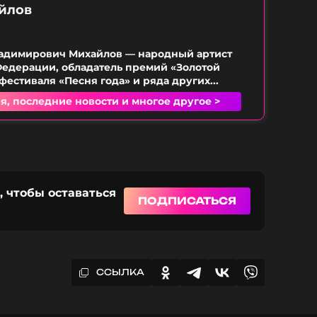
йлов
ладимирович Михайлов — народный артист
едерации, обладатель премий «Золотой
фестиваля «Песня года» и ряда других...
я, последние новости и многое другое >
, чтобы оставаться
ПОДПИСАТЬСЯ
ССЫЛКА