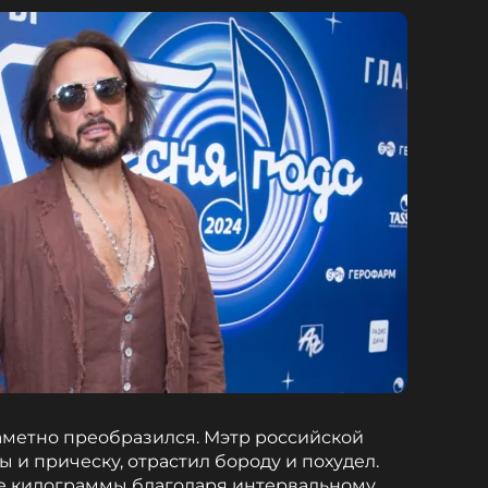
заметно преобразился. Мэтр российской
 и прическу, отрастил бороду и похудел.
е килограммы благодаря интервальному