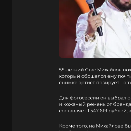
55-летний Стас Михайлов по
который обошелся ему почти
снимке артист позирует на т
Для фотосессии он выбрал 
и кожаный ремень от бренда
составляет 1 547 619 рублей,
Кроме того, на Михайлове б