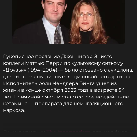
Рукописное послание Дженнифер Энистон —
коллеги Мэттью Перри по культовому ситкому
«Друзья» (1994–2004) — было отозвано с аукциона,
где выставлены личные вещи покойного артиста.
Исполнитель роли Чендлера Бинга ушел из
жизни в конце октября 2023 года в возрасте 54
лет. Причиной смерти стало острое воздействие
кетамина — препарата для неингаляционного
наркоза.
По информации
The Independent
, записка была