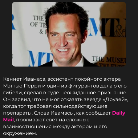
«Друзья» запрещенными веществами, был
приговорен к трем годам и пяти месяцам
тюремного заключения. При этом
злоумышленнику был назначен крупный штраф.
ФОТО: Featureflash Archive / Legion-Media
Читайте нас в Одноклассниках,
чтобы оставаться в курсе событий
Кеннет Ивамаса, ассистент покойного актера
ПОДПИСАТЬСЯ
Мэттью Перри и один из фигурантов дела о его
гибели, сделал в суде неожиданное признание.
Он заявил, что не мог отказать звезде «Друзей»,
когда тот требовал сильнодействующие
ССЫЛКА
препараты. Слова Ивамасы, как сообщает
Daily
Mail
, проливают свет на сложные
взаимоотношения между актером и его
окружением.