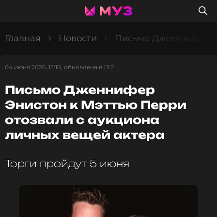
Главная
Новости
Письмо Дженнифер Эн
04 июня 2026, 13:18, обновлена в 13:21
Письмо Дженнифер
Энистон к Мэттью Перри
отозвали с аукциона
личных вещей актера
Торги пройдут 5 июня