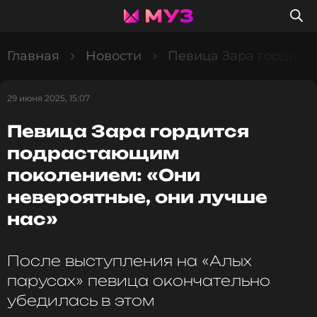
Главная
Новости
Певица Зара гордитс
29 июня 2025, 15:07
Певица Зара гордится
подрастающим
поколением: «Они
невероятные, они лучше
нас»
После выступления на «Алых
парусах» певица окончательно
убедилась в этом