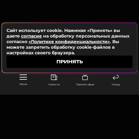
ПОДПИСАТЬСЯ
Сайт использует cookie. Нажимая «Принять» вы
ССЫЛКА
даете
согласие
на обработку персональных данных
согласно
«Политике конфиденциальности»
. Вы
можете запретить обработку cookie-файлов в
настройках своего браузера.
ПРИНЯТЬ
Меню
Новости
Прямой эфир
Назад
ООО «Муз ТВ Операционная компания» ИНН 7703679460
105066, город Москва,
улица Ольховская, д. 4, корп. 2