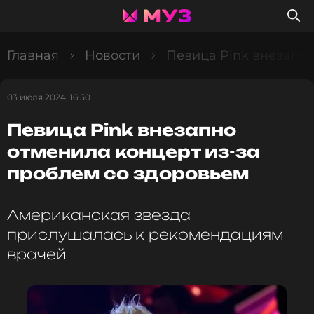
Главная
Новости
Певица Pink внезапно
03 июля 2024, 16:50
Певица Pink внезапно
отменила концерт из-за
проблем со здоровьем
Американская звезда
прислушалась к рекомендациям
врачей