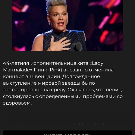
44-летняя исполнительница хита «Lady
Marmalade» Пинк (Pink) внезапно отменила
концерт в Швейцарии. Долгожданное
выступление мировой звезды было
запланировано на среду. Оказалось, что певица
столкнулась с определенными проблемами со
здоровьем.
По информации издания The Mirror, Pink не
сможет выступить из-за рекомендации врачей.