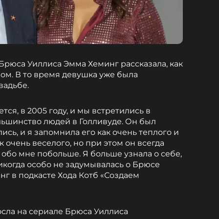
Брюса Уиллиса Эмма Хеминг рассказала, как
ом. В то время девушка уже была
вадьбе.
тся, в 2005 году, и мы встретились в
ольшинство людей в Голливуде. Он был
ись, и я запомнила его как очень теплого и
к очень веселого, но при этом он всегда
 обо мне побольше. Я больше узнала о себе,
 никогда особо не задумывалась о Брюсе
нг в подкасте Хода Котб «Создаем
осла на сериале Брюса Уиллиса