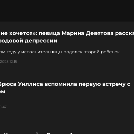
не хочется»: певица Марина Девятова расск
родовой депрессии
ом году у исполнительницы родился второй ребенок
2023 12:15
Брюса Уиллиса вспомнила первую встречу с
ом
5:47