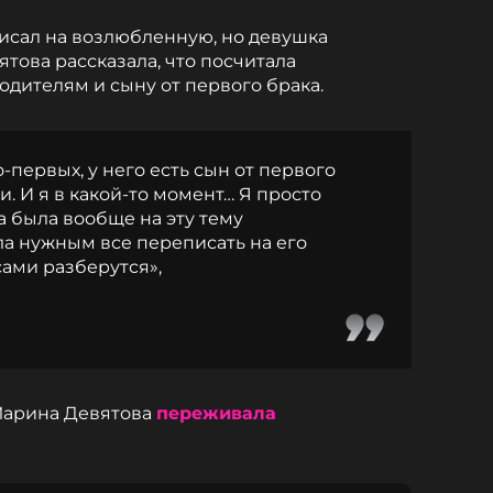
исал на возлюбленную, но девушка
ятова рассказала, что посчитала
одителям и сыну от первого брака.
о-первых, у него есть сын от первого
и. И я в какой-то момент… Я просто
ва была вообще на эту тему
ла нужным все переписать на его
сами разберутся»,
 Марина Девятова
переживала