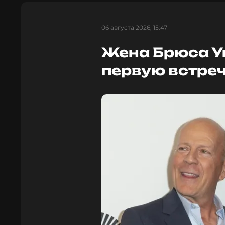
06 августа 2026, 15:47
Жена Брюса У
первую встреч