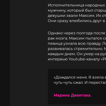
Исполнительница народных
мужчину, который был старше
девушки звали Максим. Их о
Они сразу влюбились друг в 
Однако через полгода посл
рак мозга. Максим пытался с
певица узнала всю правду. 
развивалась стремительно. М
каждым днем. Он умер на рук
интервью Youtube-каналу «
«Дождался меня. Я взяла е
чуть-чуть сжал. И переста
Марина Девятова.