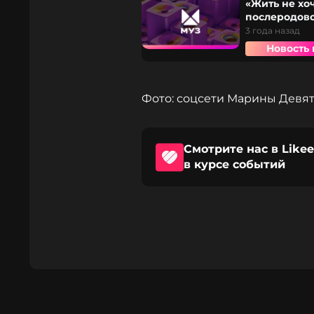
«Жить не хо
послеродов
3 года назад
Новость 
Фото: соцсети Марины Девя
Смотрите нас в Likee
в курсе событий