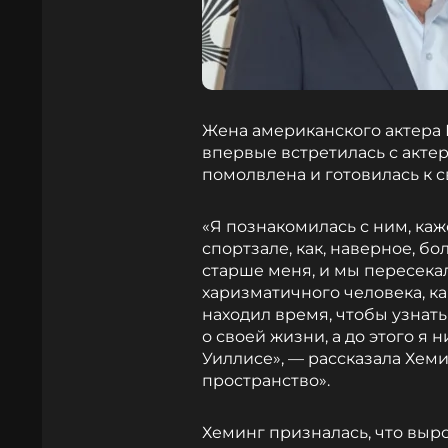
Жена американского актера 
впервые встретилась с актер
помолвлена и готовилась к с
«Я познакомилась с ним, каже
спортзале, как, наверное, б
старше меня, и мы пересекал
харизматичного человека, ка
находил время, чтобы узнать
о своей жизни, а до этого я
Уиллисе», — рассказала Хеми
пространство».
Хеминг призналась, что выр