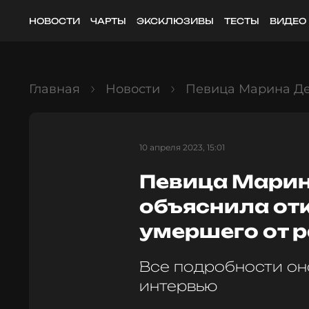
НОВОСТИ
ЧАРТЫ
ЭКСКЛЮЗИВЫ
ТЕСТЫ
ВИДЕО
Главная
Новости
Певица Марина Дев
10 апреля 2023, 15:01
Певица Марин
объяснила отк
умершего от 
Все подробности он
интервью