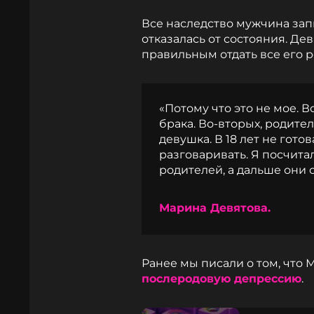
Все наследство мужчина зап
отказалась от состояния. Дев
правильным отдать все его р
«Потому что это не мое. В
брака. Во-вторых, родител
девушка. В 18 лет не гото
разговаривать. Я посчита
родителей, а дальше они 
Марина Девятова.
Ранее мы писали о том, что
послеродовую депрессию
.