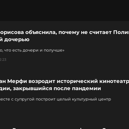
орисова объяснила, почему не считает Поли
й дочерью
ю, что есть дочери и получше»
2:23
ан Мерфи возродит исторический кинотеатр
дии, закрывшийся после пандемии
есте с супругой построит целый культурный центр