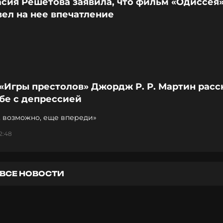
сия Решетова заявила, что фильм «Одиссея»
ел на нее впечатление
«Игры престолов» Джордж Р. Р. Мартин расс
бе с депрессией
, возможно, еще впереди»
2:48
ВСЕ НОВОСТИ