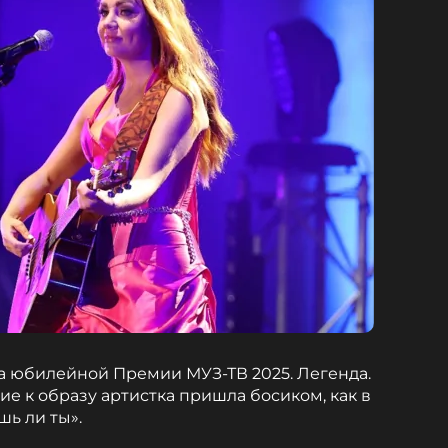
а юбилейной Премии МУЗ-ТВ 2025. Легенда.
ие к образу артистка пришла босиком, как в
ь ли ты».