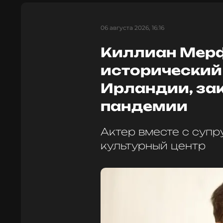
06 августа 2026, 16:16
Киллиан Мер
исторический 
Ирландии, за
пандемии
Актер вместе с супр
культурный центр