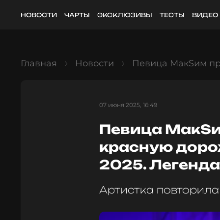
НОВОСТИ
ЧАРТЫ
ЭКСКЛЮЗИВЫ
ТЕСТЫ
ВИДЕО
Главная
Новости
Певица МакSим пр
07 июня 2025, 16:49
Певица МакSи
красную доро
2025. Легенд
Артистка повторила