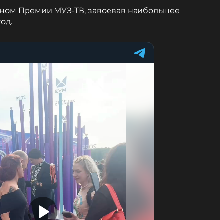
ном Премии МУЗ-ТВ, завоевав наибольшее
год.