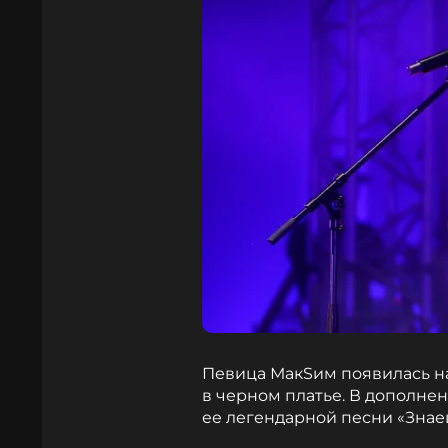
Певица МакSим появилась н
в черном платье. В дополнен
ее легендарной песни «Знаеш