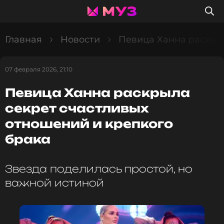
Главная
Новости
Певица Ханна раскрыл
07 февраля 2026, 21:10
Певица Ханна раскрыла
секрет счастливых
отношений и крепкого
брака
Звезда поделилась простой, но
важной истиной