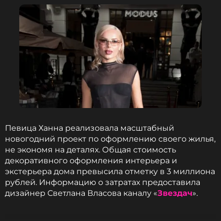
Читайте нас в Телеграме, чтобы
оставаться в курсе событий
ПОДПИСАТЬСЯ
ССЫЛКА
Певица Ханна реализовала масштабный
новогодний проект по оформлению своего жилья,
не экономя на деталях. Общая стоимость
декоративного оформления интерьера и
экстерьера дома превысила отметку в 3 миллиона
рублей. Информацию о затратах предоставила
дизайнер Светлана Власова каналу «
Звездач
».