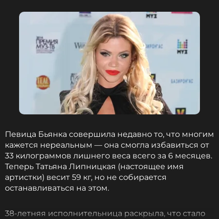
Читайте нас в Телеграме, чтобы
оставаться в курсе событий
ПОДПИСАТЬСЯ
ССЫЛКА
Певица Бьянка совершила недавно то, что многим
кажется нереальным — она смогла избавиться от
33 килограммов лишнего веса всего за 6 месяцев.
Теперь Татьяна Липницкая (настоящее имя
артистки) весит 59 кг, но не собирается
останавливаться на этом.
38-летняя исполнительница раскрыла, что стало