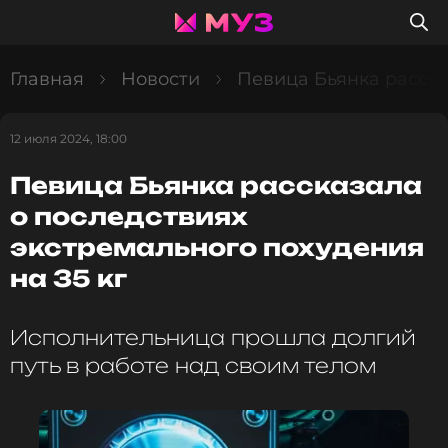
Главная
Новости
Певица Бьянка расска
12 июля 2024, 18:00
Певица Бьянка рассказала
о последствиях
экстремального похудения
на 35 кг
Исполнительница прошла долгий
путь в работе над своим телом