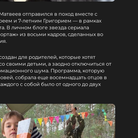
Матвеев отправился в поход вместе с
еем и 7-летним Григорием — в рамках
а. В личном блоге звезда сериала
ортаж» из восьми кадров, сделанных во
ия.
создан для родителей, которые хотят
о своими детьми, а заодно отключиться от
рмационного шума. Программа, которую
новей, собрала еще восемнадцать отцов в
 каждого с собой было от одного до двух