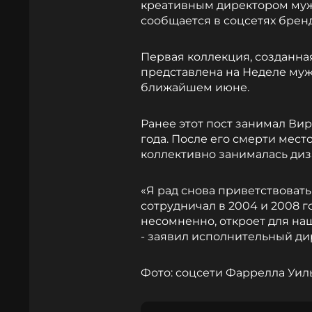
креативным директором мужс
сообщается в соцсетях бренд
Первая коллекция, созданная
представлена на Неделе муж
ближайшем июне.
Ранее этот пост занимал Ви
года. После его смерти мест
коллективно занималась диз
«Я рад снова приветствовать
сотрудничал в 2004 и 2008 г
несомненно, откроет для на
- заявил исполнительный дир
Фото: соцсети Фаррелла Уил