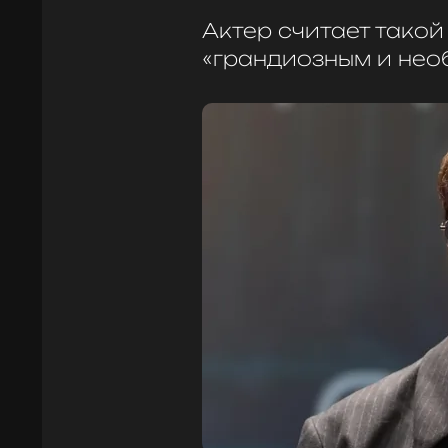
Актер считает так
«грандиозным и нео