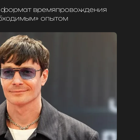
ой формат времяпровождения
бходимым» опытом