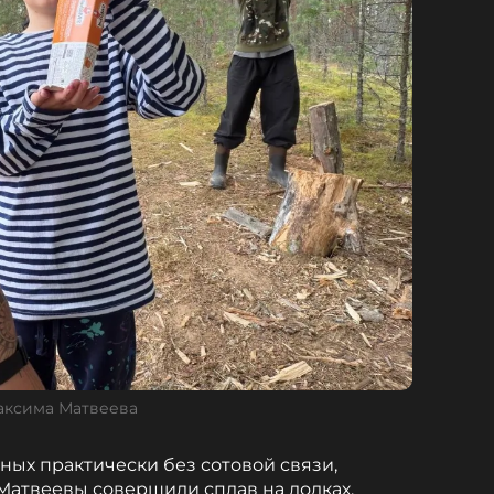
аксима Матвеева
ных практически без сотовой связи,
Матвеевы совершили сплав на лодках,