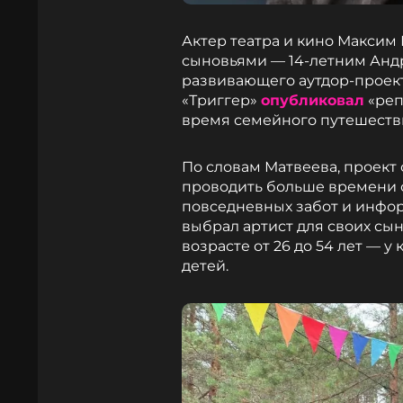
Актер театра и кино Максим 
сыновьями — 14-летним Андр
развивающего аутдор-проект
«Триггер»
опубликовал
«реп
время семейного путешеств
По словам Матвеева, проект 
проводить больше времени с
повседневных забот и инфо
выбрал артист для своих сы
возрасте от 26 до 54 лет — у
детей.