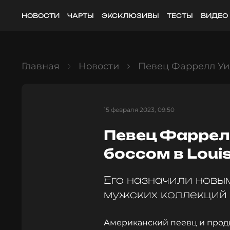
НОВОСТИ
ЧАРТЫ
ЭКСКЛЮЗИВЫ
ТЕСТЫ
ВИДЕО
Главная
Новости
Певец Фаррелл Уил
15 февраля 2023, 09:50
Певец Фаррел
боссом в Louis
Его назначили новы
мужских коллекций
Американский пеевц и прод