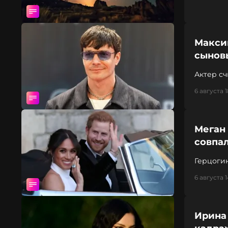
Макси
сынов
Актер с
необход
6 августа 1
Меган 
совпа
Герцоги
6 августа 
Ирина