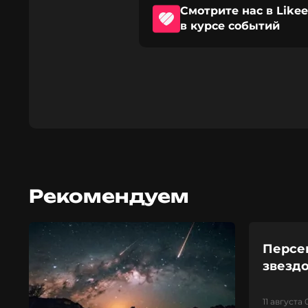
Смотрите нас в Likee
в курсе событий
Рекомендуем
Персе
звездо
11 августа 