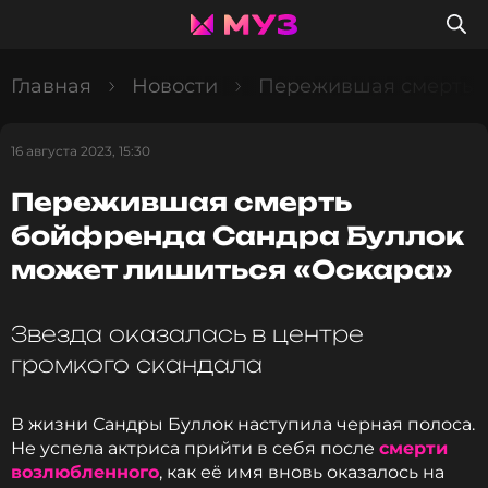
Главная
Новости
Пережившая смерть б
16 августа 2023, 15:30
Пережившая смерть
бойфренда Сандра Буллок
может лишиться «Оскара»
Звезда оказалась в центре
громкого скандала
В жизни Сандры Буллок наступила черная полоса.
Не успела актриса прийти в себя после
смерти
возлюбленного
, как её имя вновь оказалось на