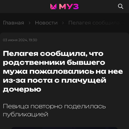
Главная
Новости
Пелагея сообщила, чт
03 июня 2024, 19:30
Пелагея сообщила, что
родственники бывшего
мужа пожаловались на нее
из-за поста с плачущей
дочерью
Певица повторно поделилась
публикацией