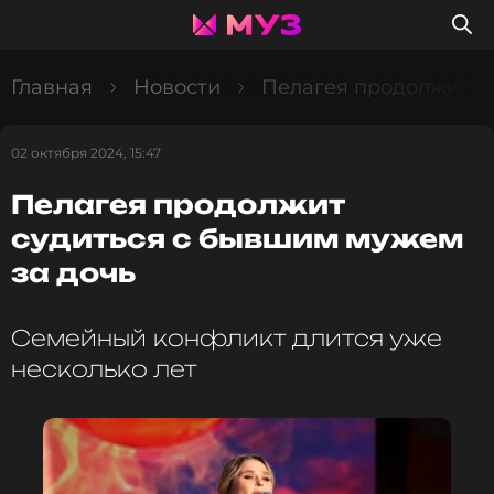
Главная
Новости
Пелагея продолжит с
02 октября 2024, 15:47
Пелагея продолжит
судиться с бывшим мужем
за дочь
Семейный конфликт длится уже
несколько лет