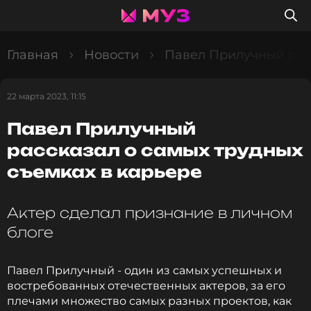
Главная
Новости
Павел Прилучный расс
22 марта 2023, 11:15
Павел Прилучный
рассказал о самых трудных
съемках в карьере
Актер сделал признание в личном
блоге
Павел Прилучный - один из самых успешных и
востребованных отечественных актеров, за его
плечами множество самых разных проектов, как