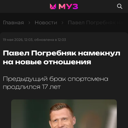
Главная
Новости
Павел Погребняк нам
19 мая 2026, 12:03, обновлена в 12:03
Павел Погребняк намекнул
на новые отношения
Предыдущий брак спортсмена
продлился 17 лет