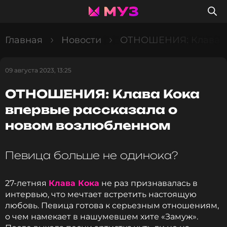
Главная
Новости
ОТНОШЕНИЯ: Клава Ко
09 августа 2023, 13:25
ОТНОШЕНИЯ: Клава Кока
впервые рассказала о
новом возлюбленном
Певица больше не одинока?
27-летняя
Клава Кока
не раз признавалась в
интервью, что мечтает встретить настоящую
любовь. Певица готова к серьезным отношениям,
о чем намекает в нашумевшем хите «Замуж».