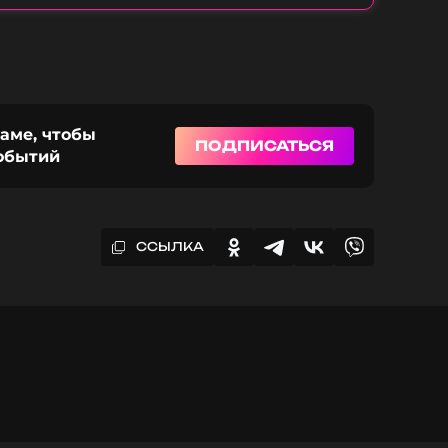
раме, чтобы
ПОДПИСАТЬСЯ
событий
ССЫЛКА