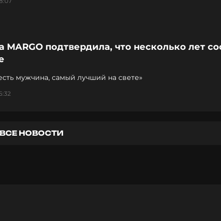
8:07
а MARGO подтвердила, что несколько лет со
е
есть мужчина, самый лучший на свете»
5:32
ВСЕ НОВОСТИ