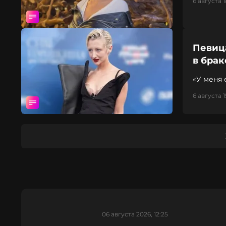
6 августа 1
Певиц
в брак
«У меня 
6 августа 1
06 августа 2026, 12:25