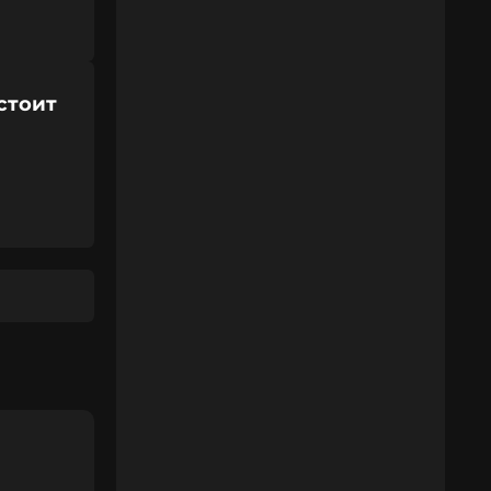
стоит