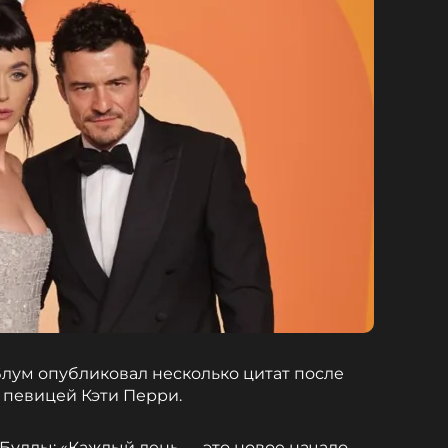
лум опубликовал несколько цитат после
 певицей Кэти Перри.
Будды: «Каждый день — это новое начало.