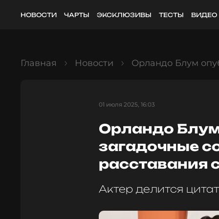
НОВОСТИ
ЧАРТЫ
ЭКСКЛЮЗИВЫ
ТЕСТЫ
ВИДЕО
Главная
Новости
Орландо Блум опу
01 июля 2025, 16:03
Орландо Блум
загадочные с
расставания с
Актер делится цита