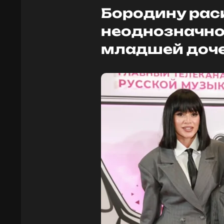
Бородину рас
неоднозначно
младшей доч