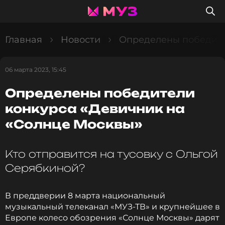
Главная
Новости
Определены победите
06 марта 2023, 15:45
Определены победители
конкурса «Девичник на
«Солнце Москвы»
Кто отправится на тусовку с Ольгой
Серябкиной?
В преддверии 8 марта национальный
музыкальный телеканал «МУЗ-ТВ» и крупнейшее в
Европе колесо обозрения «Солнце Москвы» дарят