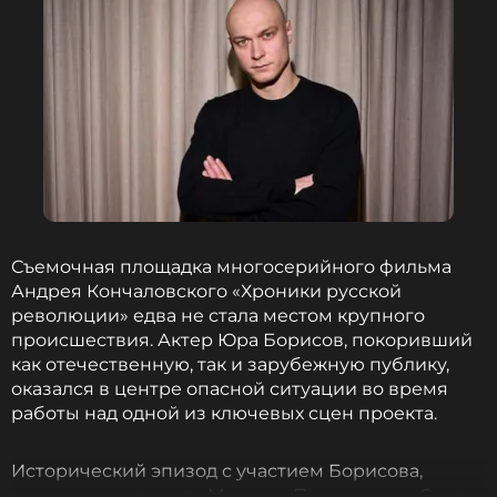
Съемочная площадка многосерийного фильма
Андрея Кончаловского «Хроники русской
революции» едва не стала местом крупного
происшествия. Актер Юра Борисов, покоривший
как отечественную, так и зарубежную публику,
оказался в центре опасной ситуации во время
работы над одной из ключевых сцен проекта.
Исторический эпизод с участием Борисова,
исполняющего роль Михаила Прохорова, и Ольги