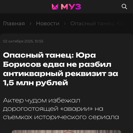
Главная
Новости
Опасный танец: Юра Б
02 октября 2025, 10:55
Опасный танец: Юра
Борисов едва не разбил
антикварный реквизит за
1,5 млн рублей
Актер чудом избежал
дорогостоящей «аварии» на
съемках исторического сериала