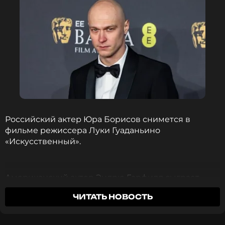
Российский актер Юра Борисов снимется в
фильме режиссера Луки Гуаданьино
«Искусственный».
Американский актер Эндрю Гарфилд сыграет
одну из главных ролей в фильме, сообщает
ЧИТАТЬ НОВОСТЬ
Variety.