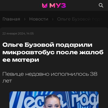
Главная
Новости
Ольге Бузовой подари
22 января 2024, 14:05
Ольге Бузовой подарили
микроавтобус после жалоб
ее матери
Певице недавно исполнилось 38
лет