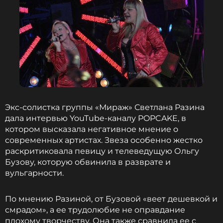
Экс-солистка группы «Мираж» Светлана Разина
дала интервью YouTube-каналу POPCAKE, в
котором высказала негативное мнение о
современных артистах. Звеза особенно жестко
раскритиковала певицу и телеведущую Ольгу
Бузову, которую обвинила в разврате и
вульгарности.
По мнению Разиной, от Бузовой «веет дешевкой и
смрадом», а ее трудолюбие не оправдание
плохому творчеству. Она также сравнила ее с